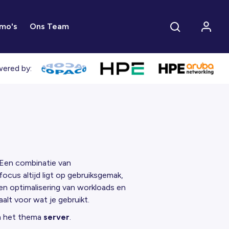
mo's
Ons Team
ered by:
. Een combinatie van
ocus altijd ligt op gebruiksgemak,
en optimalisering van workloads en
aalt voor wat je gebruikt.
om het thema
server
.