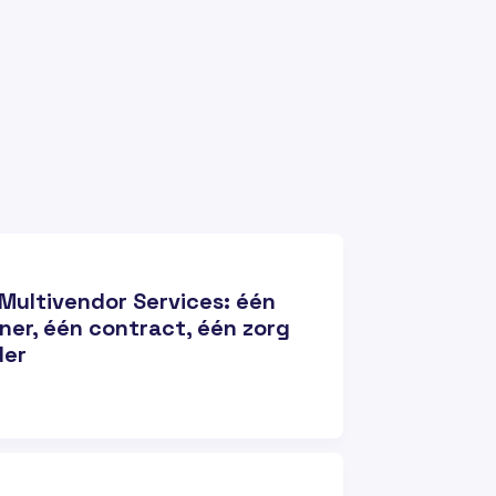
Multivendor Services: één
ner, één contract, één zorg
der