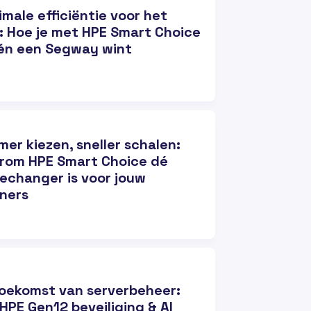
male efficiëntie voor het
 Hoe je met HPE Smart Choice
 én een Segway wint
mer kiezen, sneller schalen:
rom HPE Smart Choice dé
changer is voor jouw
ners
oekomst van serverbeheer:
HPE Gen12 beveiliging & AI