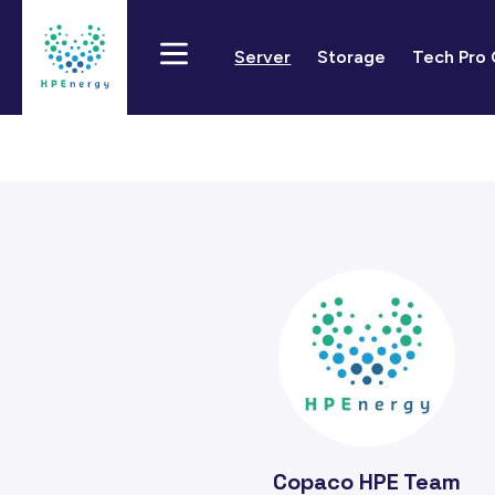
Server
Storage
Tech Pro
Copaco HPE Team