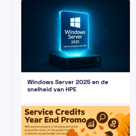
13
NOV
Windows Server 2025 en de
snelheid van HPE
06
NOV