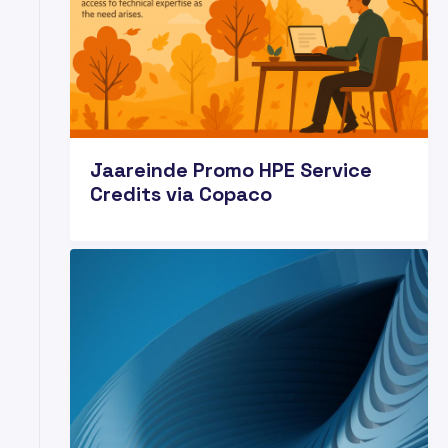
Jaareinde Promo HPE Service
Credits via Copaco
22
AUG