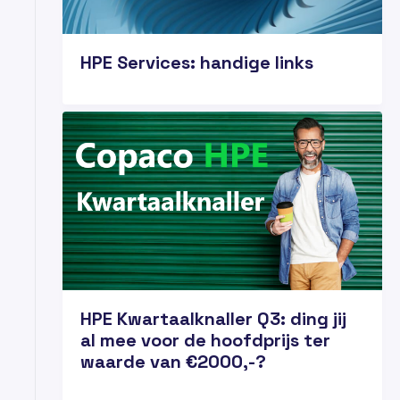
HPE Services: handige links
17
JUL
HPE Kwartaalknaller Q3: ding jij
al mee voor de hoofdprijs ter
waarde van €2000,-?