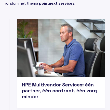
rondom het thema
pointnext services
.
18
MRT
HPE Multivendor Services: één
partner, één contract, één zorg
minder