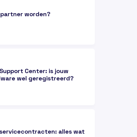
-partner worden?
Support Center: is jouw
ware wel geregistreerd?
servicecontracten: alles wat