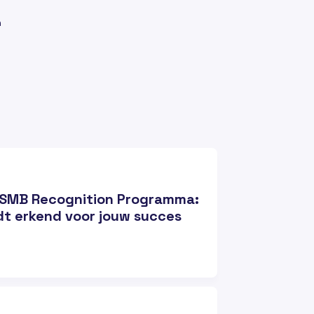
m
 SMB Recognition Programma:
t erkend voor jouw succes