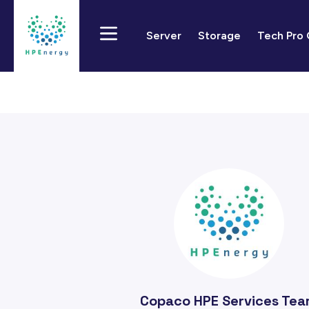
Server
Storage
Tech Pro
Copaco HPE Services Te