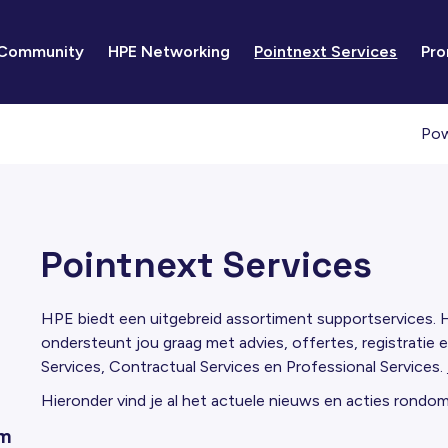
 Community
HPE Networking
Pointnext Services
Pro
Pow
Pointnext Services
HPE biedt een uitgebreid assortiment supportservices.
ondersteunt jou graag met advies, offertes, registratie
Services, Contractual Services en Professional Services.
Hieronder vind je al het actuele nieuws en acties rond
am