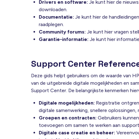
Drivers en software:
Je kunt hier de nieuw
downloaden.
Documentatie:
Je kunt hier de handleiding
raadplegen.
Community forums:
Je kunt hier vragen ste
Garantie-informatie:
Je kunt hier informati
Support Center Referenc
Deze gids helpt gebruikers om de waarde van HP
van de uitgebreide digitale mogelijkheden en sa
Support Center. De belangrijkste kenmerken hierva
Digitale mogelijkheden:
Registratie ontgren
digitale samenwerking, snellere oplossingen, 
Groepen en contracten:
Gebruikers kunnen
toevoegen om samen te werken aan support 
Digitale case creatie en beheer:
Vereenvoud