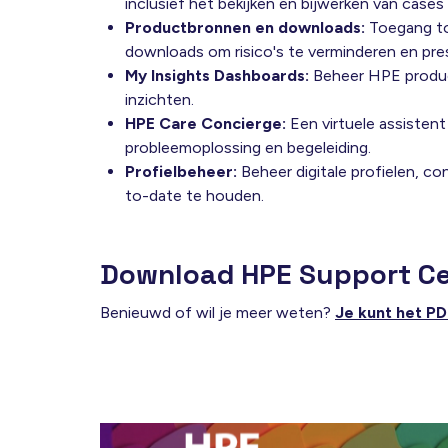
inclusief het bekijken en bijwerken van cases
Productbronnen en downloads:
Toegang to
downloads om risico's te verminderen en pres
My Insights Dashboards:
Beheer HPE produc
inzichten.
HPE Care Concierge:
Een virtuele assistent
probleemoplossing en begeleiding.
Profielbeheer:
Beheer digitale profielen, co
to-date te houden.
Download HPE Support Ce
Benieuwd of wil je meer weten?
Je kunt het P