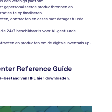
 in een verenigd platform.
t gepersonaliseerde productbronnen en
taties te optimaliseren.
ten, contracten en cases met datagestuurde
 die 24/7 beschikbaar is voor AI-gestuurde
ntracten en producten om de digitale inventaris up-
nter Reference Guide
DF-bestand van HPE hier downloaden.