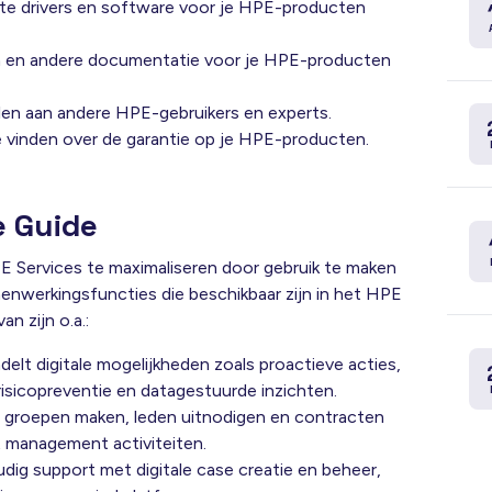
ste drivers en software voor je HPE-producten
en en andere documentatie voor je HPE-producten
llen aan andere HPE-gebruikers en experts.
e vinden over de garantie op je HPE-producten.
e Guide
E Services te maximaliseren door gebruik te maken
menwerkingsfuncties die beschikbaar zijn in het HPE
n zijn o.a.:
delt digitale mogelijkheden zoals proactieve acties,
risicopreventie en datagestuurde inzichten.
 groepen maken, leden uitnodigen en contracten
management activiteiten.
ig support met digitale case creatie en beheer,