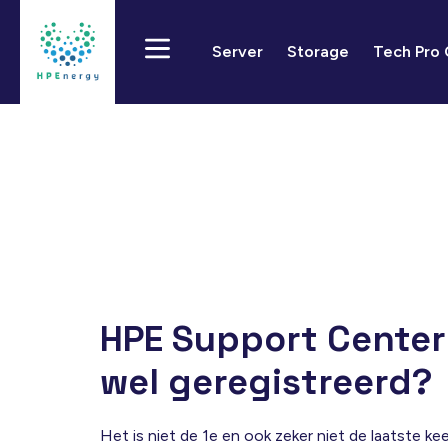
Server
Storage
Tech Pro
HPE Support Center
wel geregistreerd?
Het is niet de 1e en ook zeker niet de laatste k