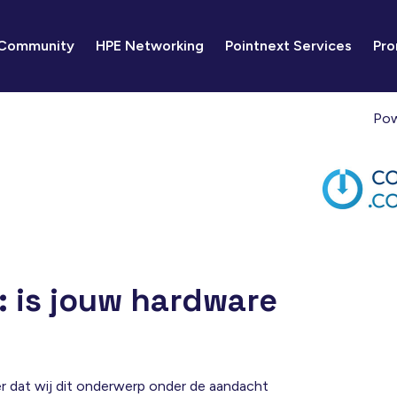
 Community
HPE Networking
Pointnext Services
Pro
Pow
: is jouw hardware
eer dat wij dit onderwerp onder de aandacht