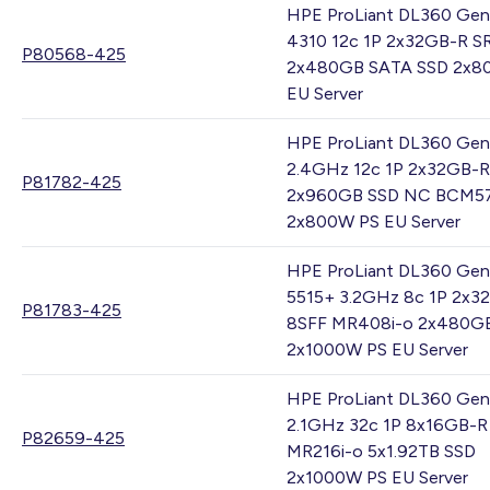
HPE ProLiant DL360 Gen
4310 12c 1P 2x32GB-R S
P80568-425
2x480GB SATA SSD 2x8
EU Server
HPE ProLiant DL360 Gen
2.4GHz 12c 1P 2x32GB-R
P81782-425
2x960GB SSD NC BCM5
2x800W PS EU Server
HPE ProLiant DL360 Gen
5515+ 3.2GHz 8c 1P 2x3
P81783-425
8SFF MR408i-o 2x480G
2x1000W PS EU Server
HPE ProLiant DL360 Gen
2.1GHz 32c 1P 8x16GB-R
P82659-425
MR216i-o 5x1.92TB SSD
2x1000W PS EU Server