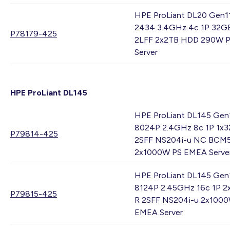
HPE ProLiant DL20 Gen1
2434 3.4GHz 4c 1P 32G
P78179-425
2LFF 2x2TB HDD 290W P
Server
HPE ProLiant DL145
HPE ProLiant DL145 Gen
8024P 2.4GHz 8c 1P 1x
P79814-425
2SFF NS204i-u NC BCM
2x1000W PS EMEA Serve
HPE ProLiant DL145 Gen
8124P 2.45GHz 16c 1P 
P79815-425
R 2SFF NS204i-u 2x100
EMEA Server