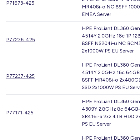
P71673-425
MR408i-o NC 8SFF 100
EMEA Server
HPE ProLiant DL360 Gen
4514Y 2.0GHz 16c 1P 12
P77236-425
8SFF NS204i-u NC BCM
2x1000W PS EU Server
HPE ProLiant DL360 Gen
4514Y 2.0GHz 16c 64GB
P77237-425
8SFF MR408i-o 2x480G
SSD 2x1000W PS EU Serv
HPE ProLiant DL360 Gen
4309Y 2.8GHz 8c 64GB-
P77171-425
SR416i-a 2x2.4TB HDD 
PS EU Server
HPE ProLiant DL360 Gen