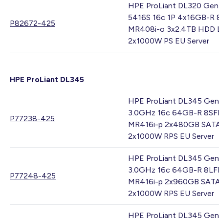
HPE ProLiant DL320 Gen
5416S 16c 1P 4x16GB-R 
P82672-425
MR408i-o 3x2.4TB HDD 
2x1000W PS EU Server
HPE ProLiant DL345
HPE ProLiant DL345 Gen
3.0GHz 16c 64GB-R 8SF
P77238-425
MR416i-p 2x480GB SAT
2x1000W RPS EU Server
HPE ProLiant DL345 Gen
3.0GHz 16c 64GB-R 8LF
P77248-425
MR416i-p 2x960GB SAT
2x1000W RPS EU Server
HPE ProLiant DL345 Gen