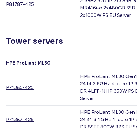
2.1GHz 32c 1P 2x32GB-R
P81787-425
MR416i-o 2x480GB SSD
2x1000W PS EU Server
Tower servers
HPE ProLiant ML30
HPE ProLiant ML30 Gen1
2414 2.6GHz 4-core 1P 
P71385-425
DR 4LFF-NHP 350W PS 
Server
HPE ProLiant ML30 Gen1
P71387-425
2434 3.4GHz 4-core 1P
DR 8SFF 800W RPS EU Se