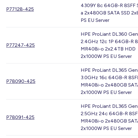
4309Y 8c 64GB-R 8SFF 
P77128-425
a 2x480GB SATA SSD 2
PS EU Server
HPE ProLiant DL360 Gen
2.4GHz 12c 1P 64GB-R 
P77247-425
MR408i-o 2x2.4TB HDD
2x1000W PS EU Server
HPE ProLiant DL365 Gen
3.0GHz 16c 64GB-R 8SF
P78090-425
MR408i-o 2x480GB SAT
2x1000W PS EU Server
HPE ProLiant DL365 Gen
2.5GHz 24c 64GB-R 8SF
P78091-425
MR408i-o 2x480GB SAT
2x1000W PS EU Server