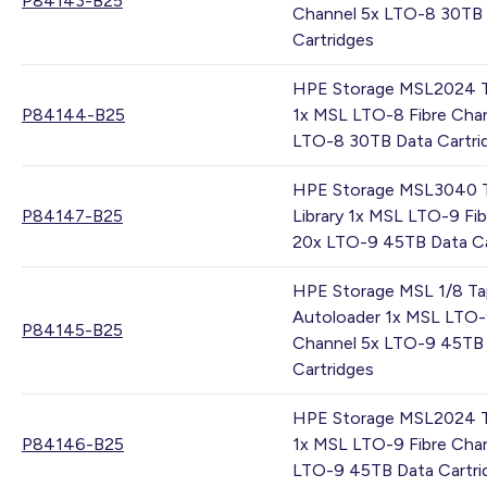
P84143-B25
Channel 5x LTO-8 30TB
Cartridges
HPE Storage MSL2024 Ta
P84144-B25
1x MSL LTO-8 Fibre Chan
LTO-8 30TB Data Cartri
HPE Storage MSL3040 
P84147-B25
Library 1x MSL LTO-9 Fi
20x LTO-9 45TB Data Ca
HPE Storage MSL 1/8 T
Autoloader 1x MSL LTO-
P84145-B25
Channel 5x LTO-9 45TB
Cartridges
HPE Storage MSL2024 Ta
P84146-B25
1x MSL LTO-9 Fibre Chan
LTO-9 45TB Data Cartri