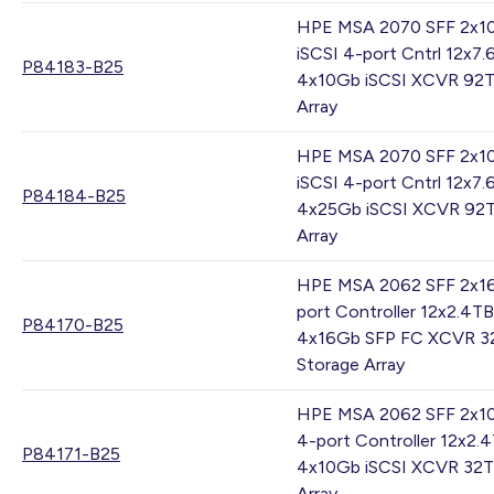
HPE MSA 2070 SFF 2x1
iSCSI 4-port Cntrl 12x7
P84183-B25
4x10Gb iSCSI XCVR 92T
Array
HPE MSA 2070 SFF 2x1
iSCSI 4-port Cntrl 12x7
P84184-B25
4x25Gb iSCSI XCVR 92T
Array
HPE MSA 2062 SFF 2x1
port Controller 12x2.4
P84170-B25
4x16Gb SFP FC XCVR 3
Storage Array
HPE MSA 2062 SFF 2x1
4-port Controller 12x2
P84171-B25
4x10Gb iSCSI XCVR 32T
Array