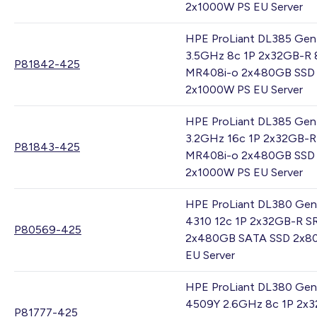
2x1000W PS EU Server
HPE ProLiant DL385 Gen
3.5GHz 8c 1P 2x32GB-R 
P81842-425
MR408i-o 2x480GB SSD
2x1000W PS EU Server
HPE ProLiant DL385 Gen
3.2GHz 16c 1P 2x32GB-R
P81843-425
MR408i-o 2x480GB SSD
2x1000W PS EU Server
HPE ProLiant DL380 Gen
4310 12c 1P 2x32GB-R S
P80569-425
2x480GB SATA SSD 2x8
EU Server
HPE ProLiant DL380 Gen
4509Y 2.6GHz 8c 1P 2x
P81777-425