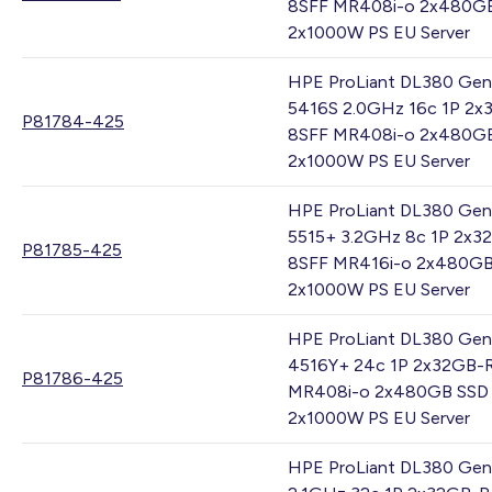
8SFF MR408i-o 2x480G
2x1000W PS EU Server
HPE ProLiant DL380 Gen
5416S 2.0GHz 16c 1P 2x
P81784-425
8SFF MR408i-o 2x480G
2x1000W PS EU Server
HPE ProLiant DL380 Gen
5515+ 3.2GHz 8c 1P 2x3
P81785-425
8SFF MR416i-o 2x480GB
2x1000W PS EU Server
HPE ProLiant DL380 Gen
4516Y+ 24c 1P 2x32GB-
P81786-425
MR408i-o 2x480GB SSD
2x1000W PS EU Server
HPE ProLiant DL380 Gen