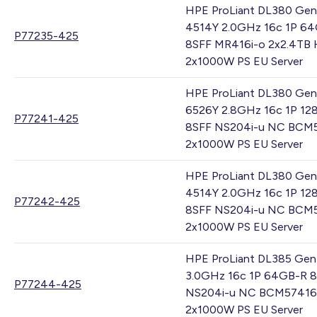
HPE ProLiant DL380 Gen
4514Y 2.0GHz 16c 1P 6
P77235-425
8SFF MR416i-o 2x2.4TB
2x1000W PS EU Server
HPE ProLiant DL380 Gen
6526Y 2.8GHz 16c 1P 12
P77241-425
8SFF NS204i-u NC BCM
2x1000W PS EU Server
HPE ProLiant DL380 Gen
4514Y 2.0GHz 16c 1P 12
P77242-425
8SFF NS204i-u NC BCM
2x1000W PS EU Server
HPE ProLiant DL385 Gen
3.0GHz 16c 1P 64GB-R 
P77244-425
NS204i-u NC BCM57416
2x1000W PS EU Server