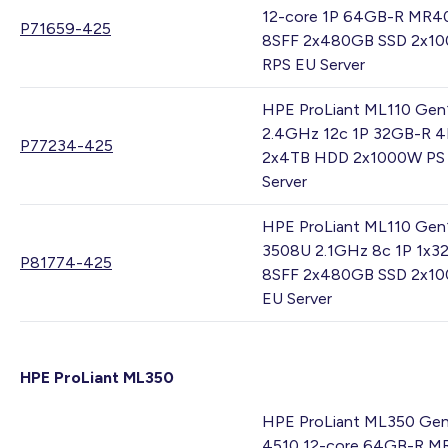
12-core 1P 64GB-R MR4
P71659-425
8SFF 2x480GB SSD 2x1
RPS EU Server
HPE ProLiant ML110 Gen
2.4GHz 12c 1P 32GB-R 4
P77234-425
2x4TB HDD 2x1000W PS
Server
HPE ProLiant ML110 Gen
3508U 2.1GHz 8c 1P 1x3
P81774-425
8SFF 2x480GB SSD 2x1
EU Server
HPE ProLiant ML350
HPE ProLiant ML350 Gen
4510 12-core 64GB-R M