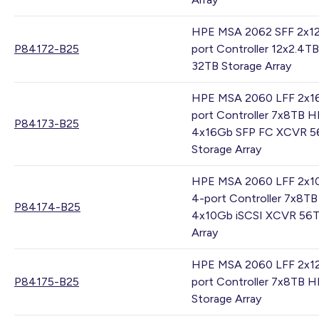
HPE MSA 2062 SFF 2x1
P84172-B25
port Controller 12x2.4
32TB Storage Array
HPE MSA 2060 LFF 2x1
port Controller 7x8TB 
P84173-B25
4x16Gb SFP FC XCVR 5
Storage Array
HPE MSA 2060 LFF 2x1
4-port Controller 7x8T
P84174-B25
4x10Gb iSCSI XCVR 56T
Array
HPE MSA 2060 LFF 2x1
P84175-B25
port Controller 7x8TB 
Storage Array