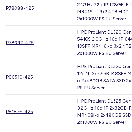
2.1GHz 32c 1P 128GB-R 
P78088-425
MR416i-o 3x2.4TB HDD
2x1000W PS EU Server
HPE ProLiant DL320 Gen
5416S 2.0GHz 16c 1P 6
P78092-425
10SFF MR416i-o 3x2.4T
2x1000W PS EU Server
HPE ProLiant DL320 Gen
12c 1P 2x32GB-R 8SFF M
P80510-425
o 2x480GB SATA SSD 2
PS EU Server
HPE ProLiant DL325 Gen
3.2GHz 16c 1P 2x32GB-R
P81836-425
MR408i-o 2x480GB SSD
2x1000W PS EU Server