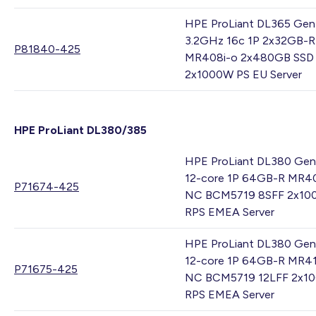
HPE ProLiant DL365 Gen
3.2GHz 16c 1P 2x32GB-R
P81840-425
MR408i-o 2x480GB SSD
2x1000W PS EU Server
HPE ProLiant DL380/385
HPE ProLiant DL380 Gen
12-core 1P 64GB-R MR4
P71674-425
NC BCM5719 8SFF 2x1
RPS EMEA Server
HPE ProLiant DL380 Gen
12-core 1P 64GB-R MR41
P71675-425
NC BCM5719 12LFF 2x1
RPS EMEA Server