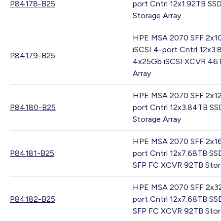
P84178-B25
port Cntrl 12x1.92TB SS
Storage Array
HPE MSA 2070 SFF 2x1
iSCSI 4-port Cntrl 12x3
P84179-B25
4x25Gb iSCSI XCVR 46T
Array
HPE MSA 2070 SFF 2x1
P84180-B25
port Cntrl 12x3.84TB S
Storage Array
HPE MSA 2070 SFF 2x1
P84181-B25
port Cntrl 12x7.68TB S
SFP FC XCVR 92TB Stor
HPE MSA 2070 SFF 2x3
P84182-B25
port Cntrl 12x7.68TB S
SFP FC XCVR 92TB Stor