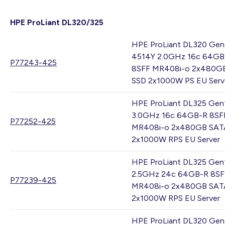
HPE ProLiant DL320/325
HPE ProLiant DL320 Gen
4514Y 2.0GHz 16c 64GB
P77243-425
8SFF MR408i-o 2x480G
SSD 2x1000W PS EU Serv
HPE ProLiant DL325 Gen
3.0GHz 16c 64GB-R 8SF
P77252-425
MR408i-o 2x480GB SAT
2x1000W RPS EU Server
HPE ProLiant DL325 Gen
2.5GHz 24c 64GB-R 8SF
P77239-425
MR408i-o 2x480GB SAT
2x1000W RPS EU Server
HPE ProLiant DL320 Gen