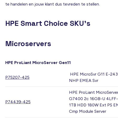
te handelen en jouw klant dus tevreden te stellen.
HPE Smart Choice SKU’s
Microservers
HPE ProLiant MicroServer Gen11
HPE MicroSvr G11 E-24
P75207-425
NHP EMEA Svr
HPE ProLiant MicroServe
G7400 2c 16GB-U 4LFF
P74439-425
1TB HDD 180W Ext PS 
Cmp Module Server