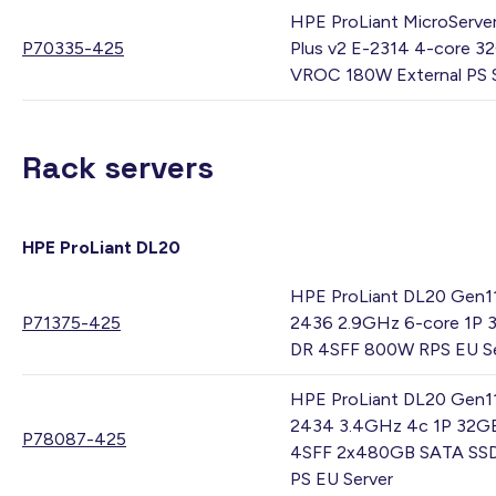
HPE ProLiant MicroServe
P70335-425
Plus v2 E-2314 4-core 3
VROC 180W External PS 
Rack servers
HPE ProLiant DL20
HPE ProLiant DL20 Gen1
P71375-425
2436 2.9GHz 6-core 1P 
DR 4SFF 800W RPS EU Se
HPE ProLiant DL20 Gen1
2434 3.4GHz 4c 1P 32G
P78087-425
4SFF 2x480GB SATA SS
PS EU Server