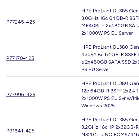
HPE ProLiant DL385 Gen
3.0GHz 16c 64GB-R 8SF
P77245-425
MR408i-o 2x480GB SAT
2x1000W PS EU Server
HPE ProLiant DL380 Gen
4309Y 8c 64GB-R 8SFF 
P77170-425
a 2x480GB SATA SSD 2
PS EU Server
HPE ProLiant DL380 Gen
12c 64GB-R 8SFF 2x2.4
P77996-425
2x1000W PS EU Svr w/Mi
Windows 2025
HPE ProLiant DL385 Gen
3.2GHz 16c 1P 2x32GB-R
P81841-425
NS204i-u NC BCM57416