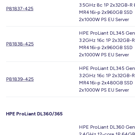
3.5GHz 8c 1P 2x32GB-R 
P81837-425
MR416i-p 2x960GB SSD
2x1000W PS EU Server
HPE ProLiant DL345 Gen
3.2GHz 16c 1P 2x32GB-R
P81838-425
MR416i-p 2x960GB SSD
2x1000W PS EU Server
HPE ProLiant DL345 Gen
3.2GHz 16c 1P 2x32GB-R
P81839-425
MR416i-p 2x480GB SSD
2x1000W PS EU Server
HPE ProLiant DL360/365
HPE ProLiant DL360 Gen
2.4GHz 12-core 1P 64G