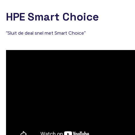
HPE Smart Choice
“Sluit de deal snel met Smart Choice”