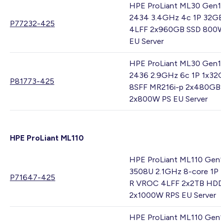
HPE ProLiant ML30 Gen1
2434 3.4GHz 4c 1P 32G
P77232-425
4LFF 2x960GB SSD 800
EU Server
HPE ProLiant ML30 Gen1
2436 2.9GHz 6c 1P 1x3
P81773-425
8SFF MR216i-p 2x480GB
2x800W PS EU Server
HPE ProLiant ML110
HPE ProLiant ML110 Gen
3508U 2.1GHz 8-core 1P
P71647-425
R VROC 4LFF 2x2TB HD
2x1000W RPS EU Server
HPE ProLiant ML110 Gen