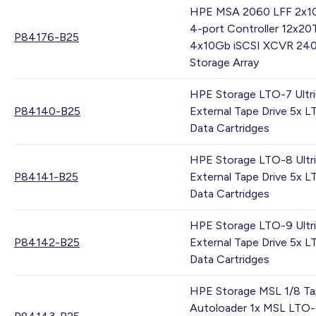
HPE MSA 2060 LFF 2x1
4-port Controller 12x2
P84176-B25
4x10Gb iSCSI XCVR 24
Storage Array
HPE Storage LTO-7 Ultr
P84140-B25
External Tape Drive 5x 
Data Cartridges
HPE Storage LTO-8 Ultr
P84141-B25
External Tape Drive 5x 
Data Cartridges
HPE Storage LTO-9 Ultr
P84142-B25
External Tape Drive 5x 
Data Cartridges
HPE Storage MSL 1/8 T
Autoloader 1x MSL LTO-