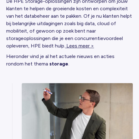
De HPE Storage-oplossingen zijn ontworpen om jouw
klanten te helpen de groeiende kosten en complexiteit
van het databeheer aan te pakken. Of je nu klanten helpt
bij belangrijke uitdagingen zoals big data, cloud of
mobiliteit, of gewoon op zoek bent naar
storageoplossingen die je een concurrentievoordeel
opleveren, HPE biedt hulp.
Lees meer >
Hieronder vind je al het actuele nieuws en acties
rondom het thema
storage
.
24
JUL