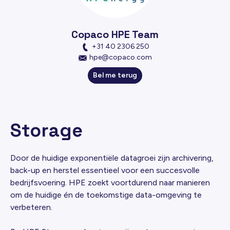
Copaco HPE Team
+31 40 2306 250
hpe@copaco.com
Bel me terug
Storage
Door de huidige exponentiële datagroei zijn archivering,
back-up en herstel essentieel voor een succesvolle
bedrijfsvoering. HPE zoekt voortdurend naar manieren
om de huidige én de toekomstige data-omgeving te
verbeteren.