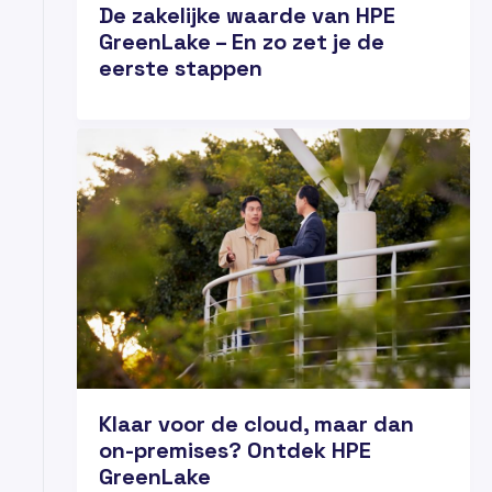
De zakelijke waarde van HPE
GreenLake – En zo zet je de
eerste stappen
03
JUL
Klaar voor de cloud, maar dan
on-premises? Ontdek HPE
GreenLake