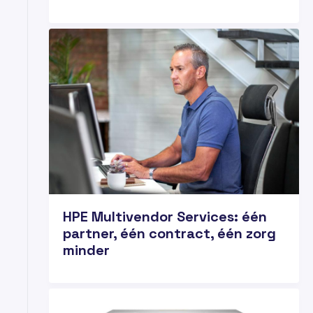
18
MRT
HPE Multivendor Services: één
partner, één contract, één zorg
minder
18
FEB