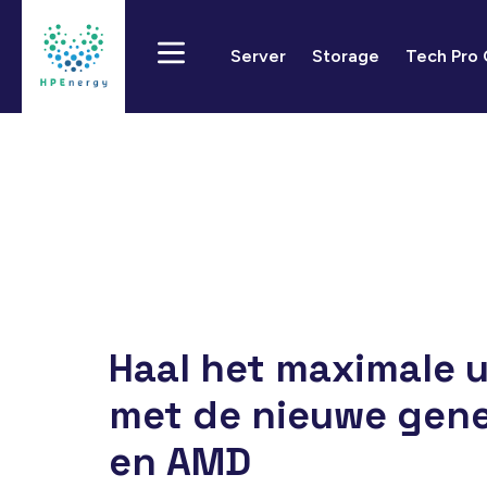
Server
Storage
Tech Pro
Haal het maximale u
met de nieuwe gene
en AMD