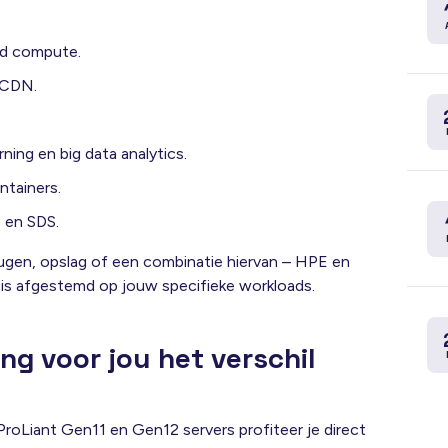
ed compute.
 CDN.
ning en big data analytics.
ntainers.
e en SDS.
ugen, opslag of een combinatie hiervan – HPE en
is afgestemd op jouw specifieke workloads.
 voor jou het verschil
oLiant Gen11 en Gen12 servers profiteer je direct