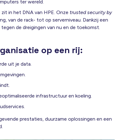
mputers ter wereld.
d zit in het DNA van HPE. Onze
trusted security by
g, van de rack- tot op serverniveau. Dankzij een
md tegen de dreigingen van nu en de toekomst.
anisatie op een rij:
de uit je data.
omgevingen.
indt.
optimaliseerde infrastructuur en koeling.
oudservices.
evende prestaties, duurzame oplossingen en een
d.