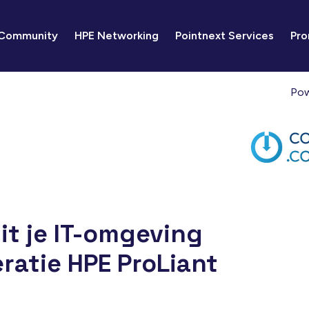
 Community
HPE Networking
Pointnext Services
Pro
Pow
it je IT-omgeving
ratie HPE ProLiant