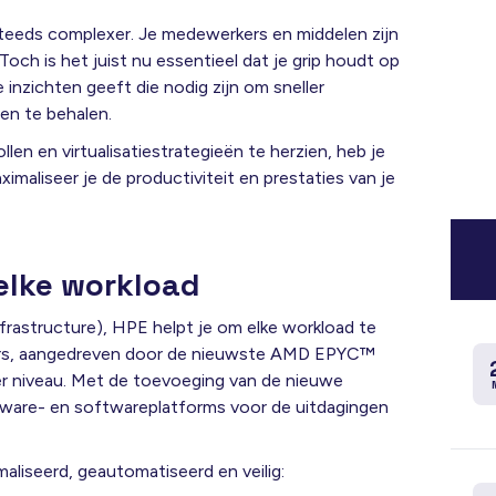
steeds complexer. Je medewerkers en middelen zijn
Toch is het juist nu essentieel dat je grip houdt op
 inzichten geeft die nodig zijn om sneller
en te behalen.
len en virtualisatiestrategieën te herzien, heb je
maliseer je de productiviteit en prestaties van je
elke workload
frastructure), HPE helpt je om elke workload te
ers, aangedreven door de nieuwste AMD EPYC™
ger niveau. Met de toevoeging van de nieuwe
dware- en softwareplatforms voor de uitdagingen
iseerd, geautomatiseerd en veilig: