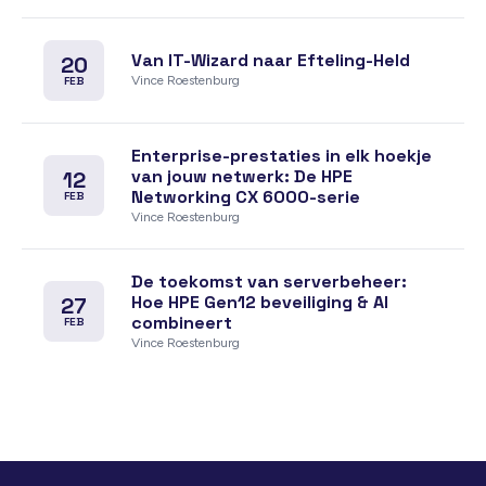
Van IT-Wizard naar Efteling-Held
20
Vince Roestenburg
FEB
Enterprise-prestaties in elk hoekje
van jouw netwerk: De HPE
12
Networking CX 6000-serie
FEB
Vince Roestenburg
De toekomst van serverbeheer:
Hoe HPE Gen12 beveiliging & AI
27
combineert
FEB
Vince Roestenburg