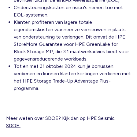
bevinden zich in de eind-of-levensspanne (EOL).
Ondersteuningskosten en risico's nemen toe met
EOL-systemen.
Klanten profiteren van lagere totale
eigendomskosten wanneer ze vernieuwen in plaats
van ondersteuning te verlengen. Dit omvat de HPE
StoreMore Guarantee voor HPE GreenLake for
Block Storage MP, die 3:1 maatwerkadvies biedt voor
gegevensreducerende workloads.
Tot en met 31 oktober 2024 kun je bonussen
verdienen en kunnen klanten kortingen verdienen met
het HPE Storage Trade-Up Advantage Plus-
programma.
Meer weten over SDOE? Kijk dan op HPE Seismic:
SDOE