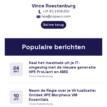
Vince Roestenburg
+31 40 2306 250
hpe@copaco.com
Bel me terug
Populaire berichten
Haal het maximale uit je IT-
omgeving met de nieuwe generatie
24
HPE ProLiant en AMD
MRT
Vince Roestenburg
Neem de Regie over je Virtualisatie:
Ontdek HPE Morpheus VM
10
Essentials
APR
Vince Roestenburg