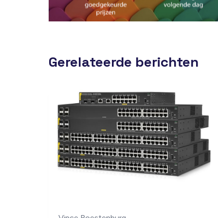
Gerelateerde berichten
Vince Roestenburg