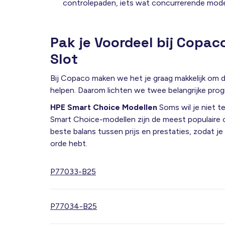
controlepaden, iets wat concurrerende model
Pak je Voordeel bij Copac
Slot
Bij Copaco maken we het je graag makkelijk om de
helpen. Daarom lichten we twee belangrijke prog
HPE Smart Choice Modellen
Soms wil je niet t
Smart Choice-modellen zijn de meest populaire co
beste balans tussen prijs en prestaties, zodat j
orde hebt.
P77033-B25
P77034-B25