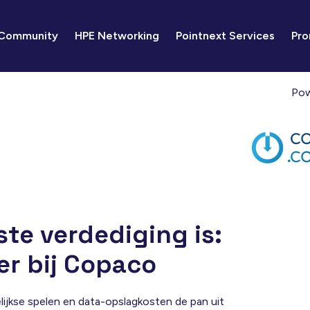
 Community
HPE Networking
Pointnext Services
Pro
Pow
te verdediging is:
er bij Copaco
ijkse spelen en data-opslagkosten de pan uit