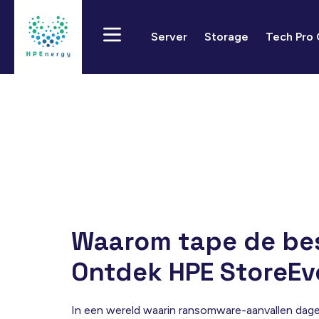
Server
Storage
Tech Pro
Waarom tape de bes
Ontdek HPE StoreEv
In een wereld waarin ransomware-aanvallen dagel