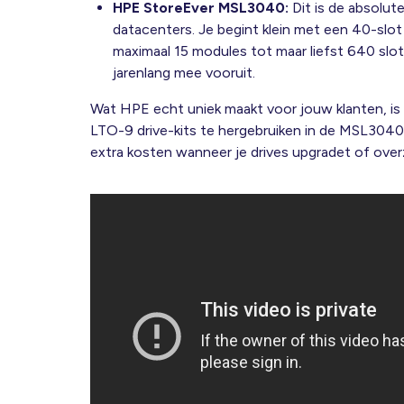
HPE StoreEver MSL3040:
Dit is de absolut
datacenters
.
Je begint klein met een 40-slot
maximaal 15 modules tot maar liefst 640 slo
jarenlang mee vooruit
.
Wat HPE echt uniek maakt voor jouw klanten, i
LTO-9 drive-kits te hergebruiken in de MSL3040
extra kosten wanneer je drives upgradet of overz