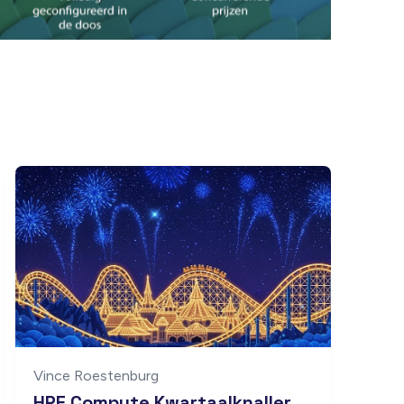
Vince Roestenburg
HPE Compute Kwartaalknaller