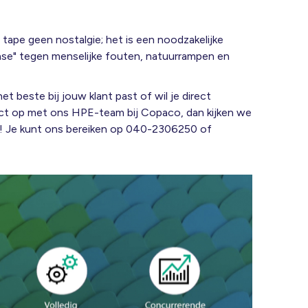
tape geen nostalgie; het is een noodzakelijke
fense" tegen menselijke fouten, natuurrampen en
t beste bij jouw klant past of wil je direct
act op met ons HPE-team bij Copaco, dan kijken we
t! Je kunt ons bereiken op 040-2306250 of