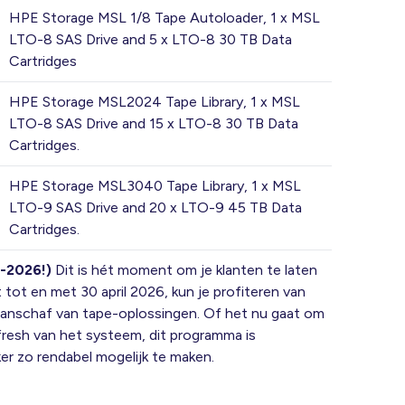
HPE Storage MSL 1/8 Tape Autoloader, 1 x MSL
LTO-8 SAS Drive and 5 x LTO-8 30 TB Data
Cartridges
HPE Storage MSL2024 Tape Library, 1 x MSL
LTO-8 SAS Drive and 15 x LTO-8 30 TB Data
Cartridges.
HPE Storage MSL3040 Tape Library, 1 x MSL
LTO-9 SAS Drive and 20 x LTO-9 45 TB Data
Cartridges.
-2026!)
Dit is hét moment om je klanten te laten
t tot en met 30 april 2026, kun je profiteren van
 aanschaf van tape-oplossingen. Of het nu gaat om
efresh van het systeem, dit programma is
er zo rendabel mogelijk te maken.