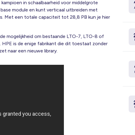
e kampioen in schaalbaarheid voor middelgrote
 base module en kunt verticaal uitbreiden met
ts
.
Met een totale capaciteit tot 28,8 PB kun je hier
s de mogelijkheid om bestaande LTO-7, LTO-8 of
.
HPE is de enige fabrikant die dit toestaat zonder
et naar een nieuwe library
.