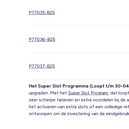
P77035-B25
P77036-B25
P77037-B25
Het Super Slot Programma (Loopt t/m 30-04
upgraden. Met het
Super Slot Program
, dat loop
zeer scherpe tarieven en extra voordelen bij de
het activeren van extra slots of een volledige r
ontworpen om de investering van de eindgebruik