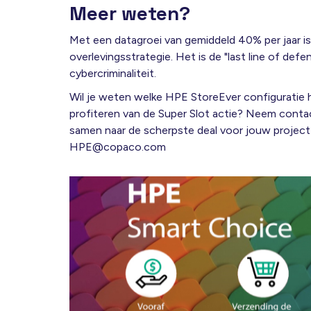
Meer weten?
Met een datagroei van gemiddeld 40% per jaar is 
overlevingsstrategie
.
Het is de "last line of de
cybercriminaliteit
.
Wil je weten welke HPE StoreEver configuratie he
profiteren van de Super Slot actie? Neem cont
samen naar de scherpste deal voor jouw projec
HPE@copaco.com