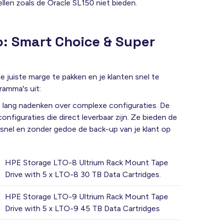
len zoals de Oracle SL150 niet bieden
.
o: Smart Choice & Super
 juiste marge te pakken en je klanten snel te
ramma's uit:
e lang nadenken over complexe configuraties. De
nfiguraties die direct leverbaar zijn. Ze bieden de
e snel en zonder gedoe de back-up van je klant op
HPE Storage LTO-8 Ultrium Rack Mount Tape
Drive with 5 x LTO-8 30 TB Data Cartridges.
HPE Storage LTO-9 Ultrium Rack Mount Tape
Drive with 5 x LTO-9 45 TB Data Cartridges