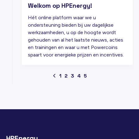
Welkom op HPEnergy!
Hét online platform waar we u
ondersteuning bieden bij uw dagelijkse
werkzaamheden, u op de hoogte wordt
gehouden van al het laatste nieuws, acties
en trainingen en waar u met Powercoins
spaart voor energieke prijzen en incentives.
1
2
3
4
5
HPEnergy