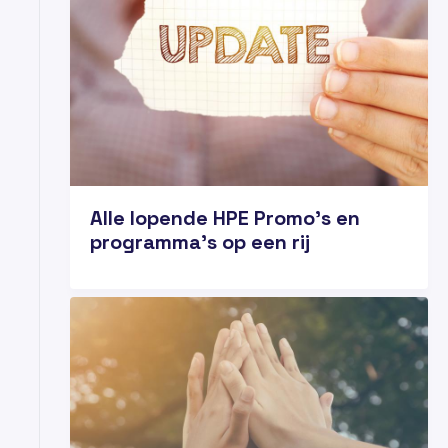
Alle lopende HPE Promo's en
programma's op een rij
27
MEI