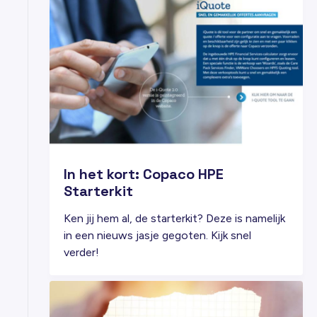
MEI
In het kort: Copaco HPE
Starterkit
Ken jij hem al, de starterkit? Deze is namelijk
in een nieuws jasje gegoten. Kijk snel
verder!
28
JUL