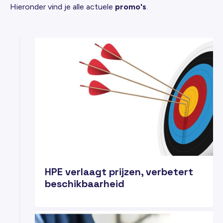
Hieronder vind je alle actuele
promo's
.
05
MRT
HPE verlaagt prijzen, verbetert
beschikbaarheid
24