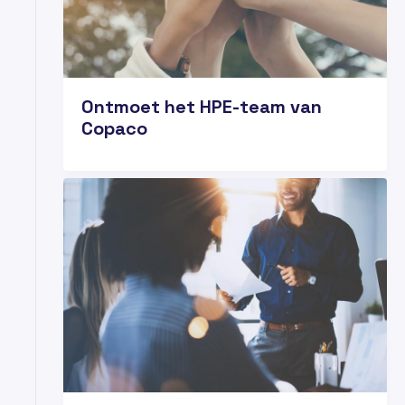
Ontmoet het HPE-team van
Copaco
01
FEB