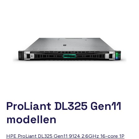
ProLiant DL325 Gen11
modellen
HPE ProLiant DL325 Gen11 9124 2.6GHz 16-core 1P