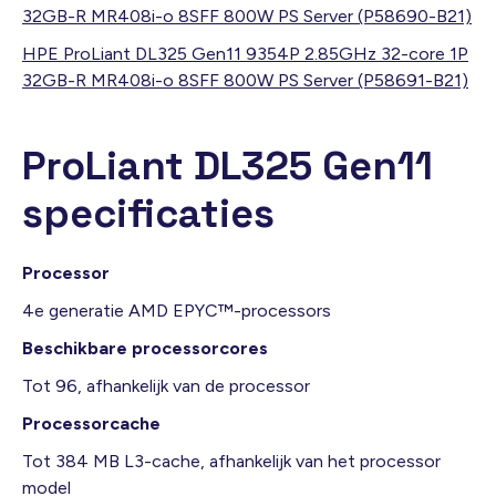
32GB-R MR408i-o 8SFF 800W PS Server (P58690-B21)
HPE ProLiant DL325 Gen11 9354P 2.85GHz 32-core 1P
32GB-R MR408i-o 8SFF 800W PS Server (P58691-B21)
ProLiant DL325 Gen11
specificaties
Processor
4e generatie AMD EPYC™-processors
Beschikbare processorcores
Tot 96, afhankelijk van de processor
Processorcache
Tot 384 MB L3-cache, afhankelijk van het processor
model