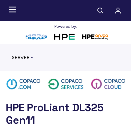
Powered by:
SERVER
HPE ProLiant DL325
Gen11