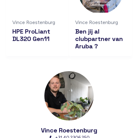
Vince Roestenburg
Vince Roestenburg
HPE ProLiant
Ben jij al
DL320 Gen11
clubpartner van
Aruba ?
Vince Roestenburg
+31 40 2306 250