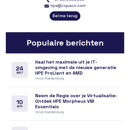
hpe@copaco.com
Bel me terug
Populaire berichten
Haal het maximale uit je IT-
omgeving met de nieuwe generatie
24
HPE ProLiant en AMD
MRT
Vince Roestenburg
Neem de Regie over je Virtualisatie:
Ontdek HPE Morpheus VM
10
Essentials
APR
Vince Roestenburg