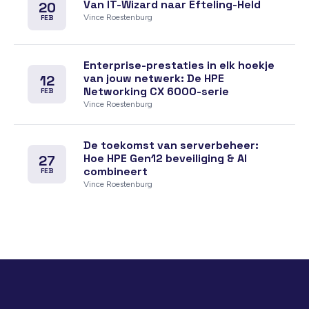
Van IT-Wizard naar Efteling-Held
20
Vince Roestenburg
FEB
Enterprise-prestaties in elk hoekje
van jouw netwerk: De HPE
12
Networking CX 6000-serie
FEB
Vince Roestenburg
De toekomst van serverbeheer:
Hoe HPE Gen12 beveiliging & AI
27
combineert
FEB
Vince Roestenburg