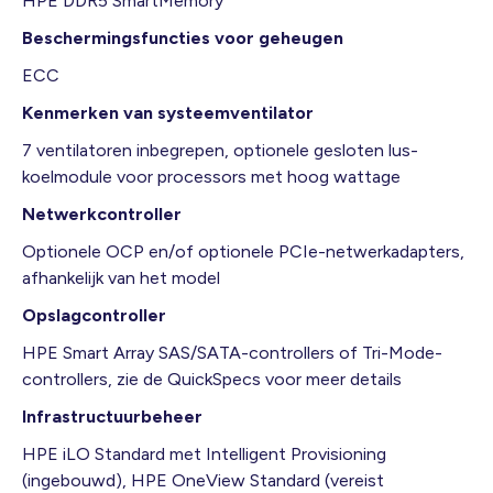
HPE DDR5 SmartMemory
Beschermingsfuncties voor geheugen
ECC
Kenmerken van systeemventilator
7 ventilatoren inbegrepen, optionele gesloten lus-
koelmodule voor processors met hoog wattage
Netwerkcontroller
Optionele OCP en/of optionele PCIe-netwerkadapters,
afhankelijk van het model
Opslagcontroller
HPE Smart Array SAS/SATA-controllers of Tri-Mode-
controllers, zie de QuickSpecs voor meer details
Infrastructuurbeheer
HPE iLO Standard met Intelligent Provisioning
(ingebouwd), HPE OneView Standard (vereist