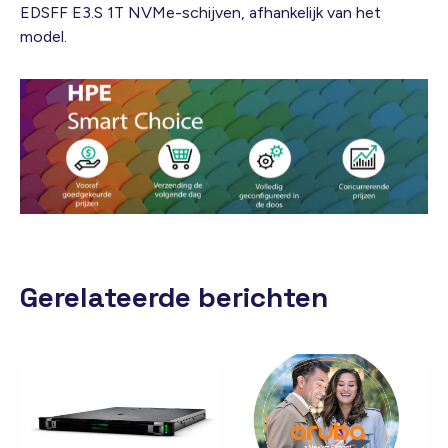
EDSFF E3.S 1T NVMe-schijven, afhankelijk van het
model.
Gerelateerde berichten