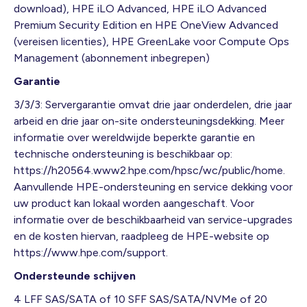
download), HPE iLO Advanced, HPE iLO Advanced
Premium Security Edition en HPE OneView Advanced
(vereisen licenties), HPE GreenLake voor Compute Ops
Management (abonnement inbegrepen)
Garantie
3/3/3: Servergarantie omvat drie jaar onderdelen, drie jaar
arbeid en drie jaar on-site ondersteuningsdekking. Meer
informatie over wereldwijde beperkte garantie en
technische ondersteuning is beschikbaar op:
https://h20564.www2.hpe.com/hpsc/wc/public/home.
Aanvullende HPE-ondersteuning en service dekking voor
uw product kan lokaal worden aangeschaft. Voor
informatie over de beschikbaarheid van service-upgrades
en de kosten hiervan, raadpleeg de HPE-website op
https://www.hpe.com/support.
Ondersteunde schijven
4 LFF SAS/SATA of 10 SFF SAS/SATA/NVMe of 20