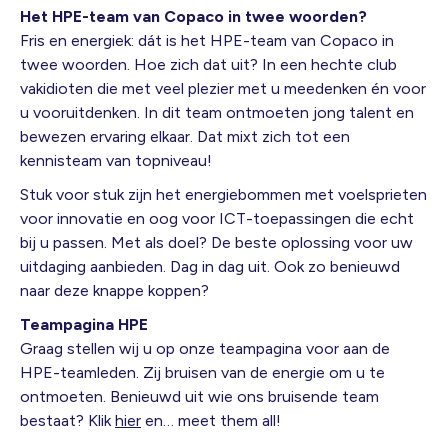
Het HPE-team van Copaco in twee woorden?
Fris en energiek: dát is het HPE-team van Copaco in
twee woorden. Hoe zich dat uit? In een hechte club
vakidioten die met veel plezier met u meedenken én voor
u vooruitdenken. In dit team ontmoeten jong talent en
bewezen ervaring elkaar. Dat mixt zich tot een
kennisteam van topniveau!
Stuk voor stuk zijn het energiebommen met voelsprieten
voor innovatie en oog voor ICT-toepassingen die echt
bij u passen. Met als doel? De beste oplossing voor uw
uitdaging aanbieden. Dag in dag uit. Ook zo benieuwd
naar deze knappe koppen?
Teampagina HPE
Graag stellen wij u op onze teampagina voor aan de
HPE-teamleden. Zij bruisen van de energie om u te
ontmoeten. Benieuwd uit wie ons bruisende team
bestaat? Klik
hier
en… meet them all!