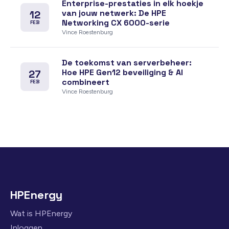
Enterprise-prestaties in elk hoekje
van jouw netwerk: De HPE
12
Networking CX 6000-serie
FEB
Vince Roestenburg
De toekomst van serverbeheer:
Hoe HPE Gen12 beveiliging & AI
27
combineert
FEB
Vince Roestenburg
HPEnergy
Wat is HPEnergy
Inloggen