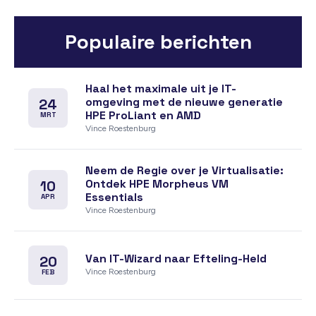
Populaire berichten
Haal het maximale uit je IT-
omgeving met de nieuwe generatie
24
HPE ProLiant en AMD
MRT
Vince Roestenburg
Neem de Regie over je Virtualisatie:
Ontdek HPE Morpheus VM
10
Essentials
APR
Vince Roestenburg
Van IT-Wizard naar Efteling-Held
20
Vince Roestenburg
FEB