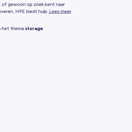
it, of gewoon op zoek bent naar
everen, HPE biedt hulp.
Lees meer
om het thema
storage
.