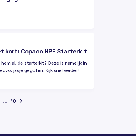
et kort: Copaco HPE Starterkit
j hem al, de starterkit? Deze is namelijk in
euws jasje gegoten. Kijk snel verder!
...
10