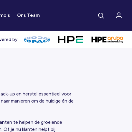
mo's
Ons Team
ered by:
back-up en herstel essentieel voor
 naar manieren om de huidige én de
anten te helpen de groeiende
 Of je nu klanten helpt bij