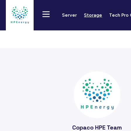
Server
Storage
Tech Pro
Copaco HPE Team