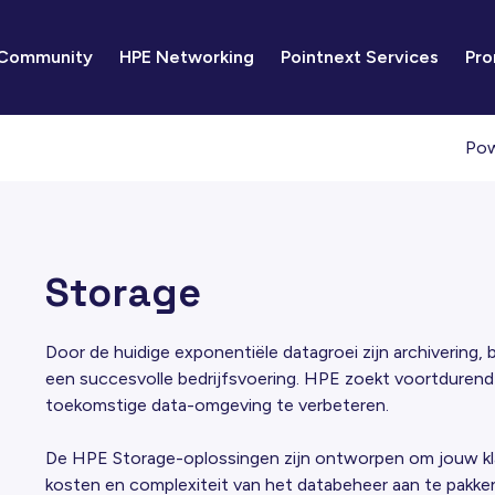
 Community
HPE Networking
Pointnext Services
Pro
Pow
Storage
Door de huidige exponentiële datagroei zijn archivering, 
een succesvolle bedrijfsvoering. HPE zoekt voortdurend
toekomstige data-omgeving te verbeteren.
De HPE Storage-oplossingen zijn ontworpen om jouw kl
kosten en complexiteit van het databeheer aan te pakken.