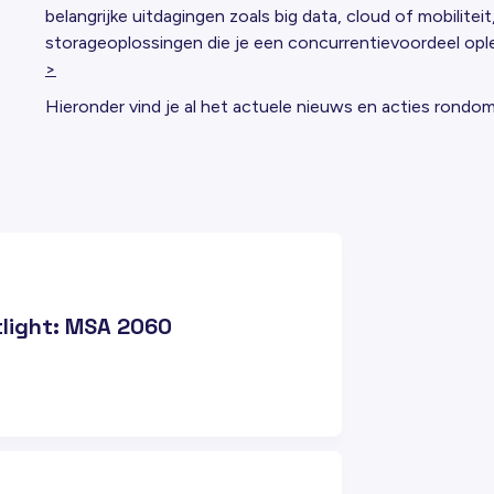
belangrijke uitdagingen zoals big data, cloud of mobilite
storageoplossingen die je een concurrentievoordeel opl
>
Hieronder vind je al het actuele nieuws en acties rond
light: MSA 2060