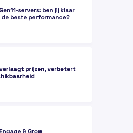
Gen11-servers: ben jij klaar
 de beste performance?
verlaagt prijzen, verbetert
hikbaarheid
 Engage & Grow