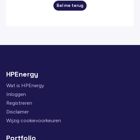
Bel me terug
HPEnergy
Wat is HPEnergy
Inloggen
Registreren
Disclaimer
Wijzig cookievoorkeuren
Portfolio