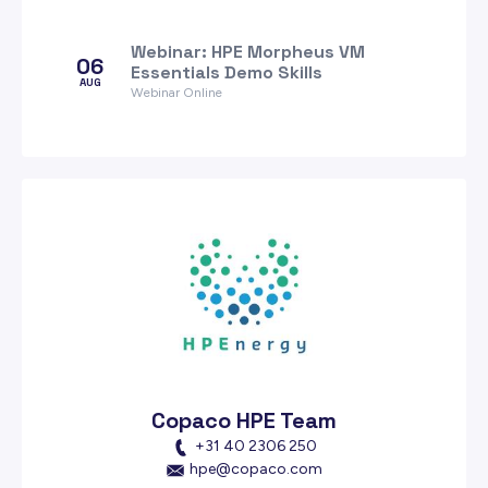
Webinar: HPE Morpheus VM
06
Essentials Demo Skills
AUG
Webinar Online
Copaco HPE Team
+31 40 2306 250
hpe@copaco.com