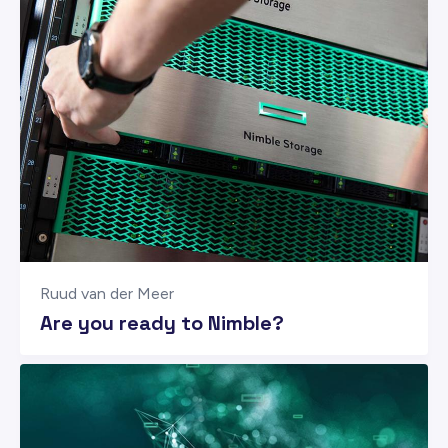
Ruud van der Meer
Are you ready to Nimble?