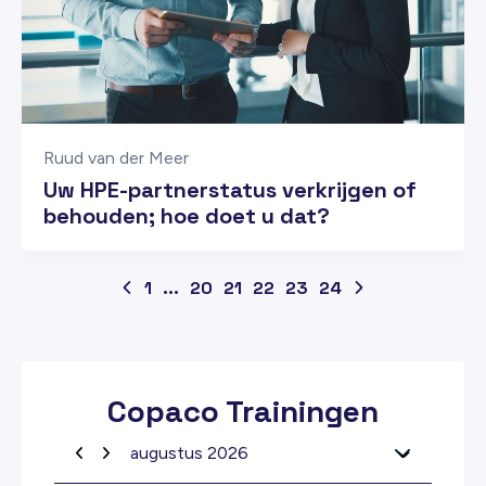
Ruud van der Meer
Uw HPE-partnerstatus verkrijgen of
behouden; hoe doet u dat?
1
...
20
21
22
23
24
Copaco Trainingen